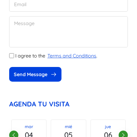
I agree to the
Terms and Conditions
.
Send Message
AGENDA TU VISITA
mar
mié
jue
04
05
06