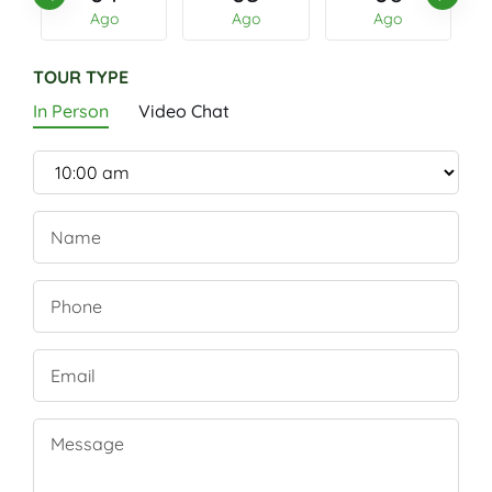
Ago
Ago
Ago
TOUR TYPE
In Person
Video Chat