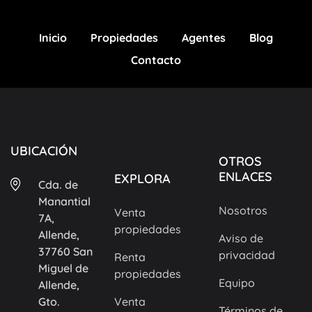
Inicio
Propiedades
Agentes
Blog
Contacto
UBICACIÓN
OTROS
ENLACES
EXPLORA
Cda. de
Manantial
Nosotros
Venta
7A,
propiedades
Allende,
Aviso de
37760 San
privacidad
Renta
Miguel de
propiedades
Equipo
Allende,
Gto.
Venta
Términos de