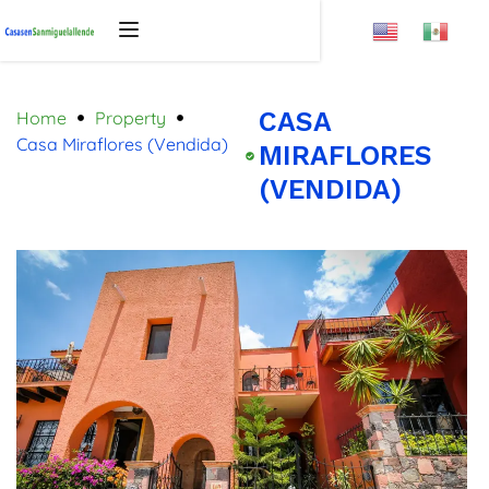
CASA
Home
Property
Casa Miraflores (Vendida)
MIRAFLORES
(VENDIDA)