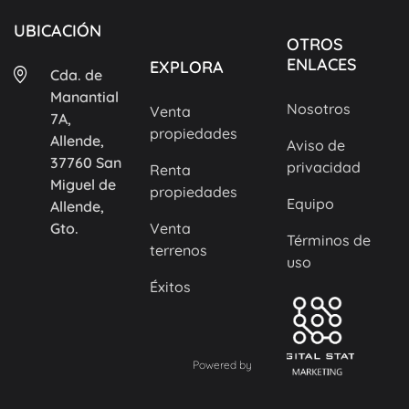
UBICACIÓN
OTROS
ENLACES
EXPLORA
Cda. de
Manantial
Nosotros
Venta
7A,
propiedades
Allende,
Aviso de
37760 San
privacidad
Renta
Miguel de
propiedades
Equipo
Allende,
Gto.
Venta
Términos de
terrenos
uso
Éxitos
Powered by