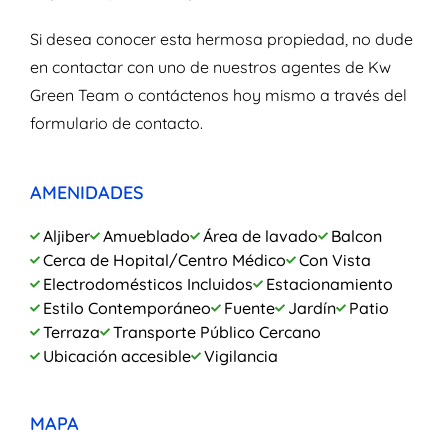
Si desea conocer esta hermosa propiedad, no dude
en contactar con uno de nuestros agentes de Kw
Green Team o contáctenos hoy mismo a través del
formulario de contacto.
AMENIDADES
Aljiber
Amueblado
Área de lavado
Balcon
Cerca de Hopital/Centro Médico
Con Vista
Electrodomésticos Incluidos
Estacionamiento
Estilo Contemporáneo
Fuente
Jardín
Patio
Terraza
Transporte Público Cercano
Ubicación accesible
Vigilancia
MAPA