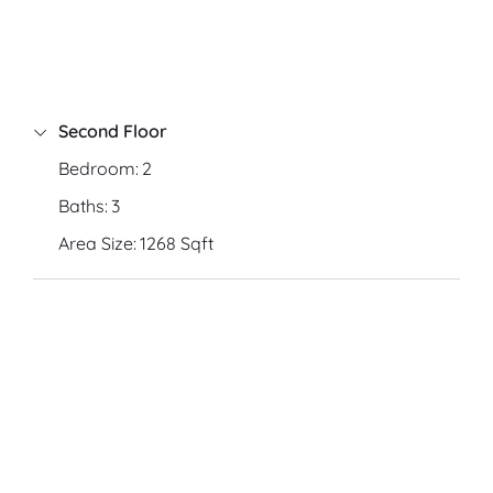
Second Floor
Bedroom:
2
Baths:
3
Area Size:
1268 Sqft