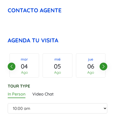
CONTACTO AGENTE
AGENDA TU VISITA
mar
mié
jue
04
05
06
Ago
Ago
Ago
TOUR TYPE
In Person
Video Chat