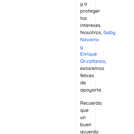
y a
proteger
tus
intereses.
Nosotros,
Gaby
Navarro
y
Enrique
Orvañanos
,
estaremos
felices
de
apoyarte.
Recuerda
que
un
buen
acuerdo