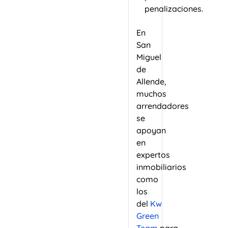
penalizaciones.
En
San
Miguel
de
Allende,
muchos
arrendadores
se
apoyan
en
expertos
inmobiliarios
como
los
del
Kw
Green
Team
para