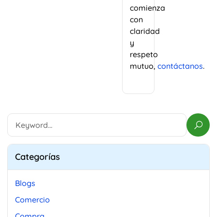
comienza
con
claridad
y
respeto
mutuo,
contáctanos
.
Categorías
Blogs
Comercio
Compra