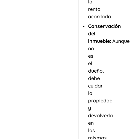
la
renta
acordada.
Conservación
del
inmueble:
Aunque
no
es
el
dueño,
debe
cuidar
la
propiedad
y
devolverla
en
las
mismas