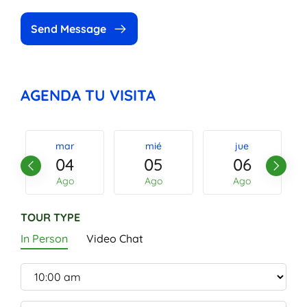
Send Message
AGENDA TU VISITA
mar
mié
jue
04
05
06
Ago
Ago
Ago
TOUR TYPE
In Person
Video Chat