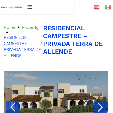
RESIDENCIAL
Home
Property
CAMPESTRE –
RESIDENCIAL
PRIVADA TERRA DE
CAMPESTRE –
PRIVADA TERRA DE
ALLENDE
ALLENDE