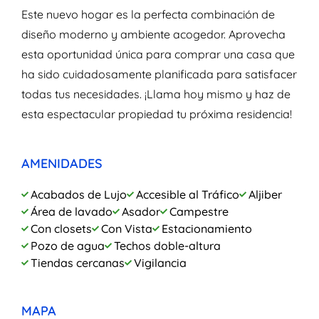
Este nuevo hogar es la perfecta combinación de
diseño moderno y ambiente acogedor. Aprovecha
esta oportunidad única para comprar una casa que
ha sido cuidadosamente planificada para satisfacer
todas tus necesidades. ¡Llama hoy mismo y haz de
esta espectacular propiedad tu próxima residencia!
AMENIDADES
Acabados de Lujo
Accesible al Tráfico
Aljiber
Área de lavado
Asador
Campestre
Con closets
Con Vista
Estacionamiento
Pozo de agua
Techos doble-altura
Tiendas cercanas
Vigilancia
MAPA