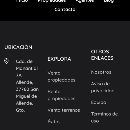
Inicio
Propiedades
Agentes
Blog
Contacto
UBICACIÓN
OTROS
ENLACES
EXPLORA
Cda. de
Manantial
Nosotros
Venta
7A,
propiedades
Allende,
Aviso de
37760 San
privacidad
Renta
Miguel de
propiedades
Equipo
Allende,
Gto.
Venta terrenos
Términos de
uso
Éxitos