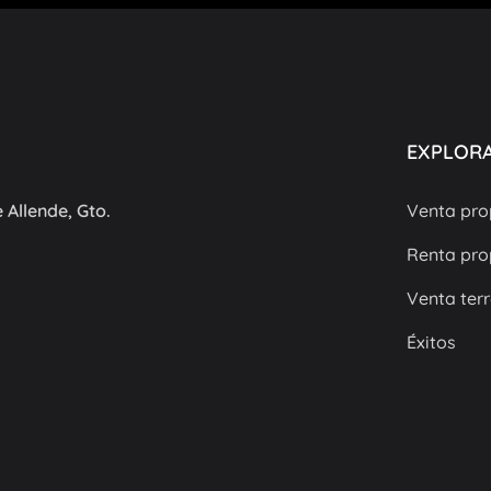
EXPLOR
 Allende, Gto.
Venta pro
Renta pro
Venta ter
Éxitos