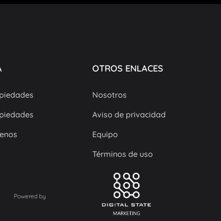
A
OTROS ENLACES
piedades
Nosotros
piedades
Aviso de privacidad
renos
Equipo
Términos de uso
Powered by