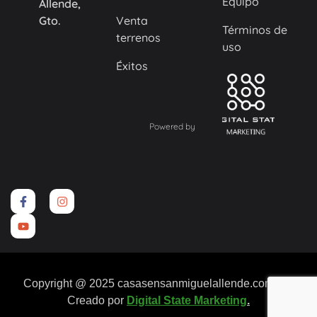
Equipo
Allende,
Gto.
Venta
Términos de
terrenos
uso
Éxitos
Powered by
Copyright @ 2025 casasensanmiguelallende.com.mx.
Creado por
Digital State Marketing
.