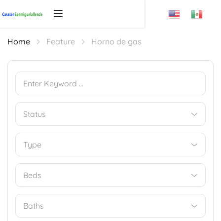
Home
Feature
Horno de gas
Type
Beds
Baths